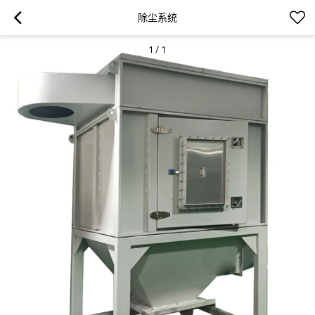
除尘系统
1
/
1