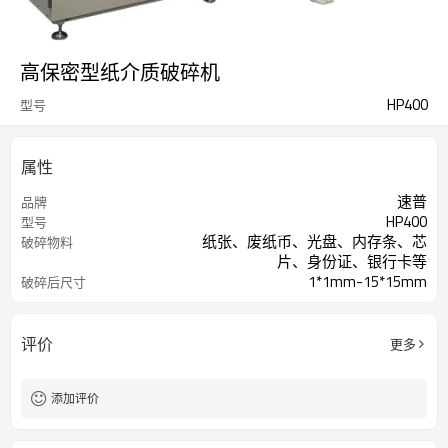
高保密型纸介质破碎机
HP400
型号
属性
速普
品牌
HP400
型号
纸张、废纸币、光盘、内存条、芯
破碎物料
片、身份证、银行卡等
1*1mm-15*15mm
破碎后尺寸
D120mm*H30mm
纸块尺寸
评价
更多
添加评价